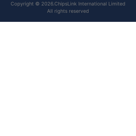
Copyright © 2026.ChipsLink International Limited
All rights reserved