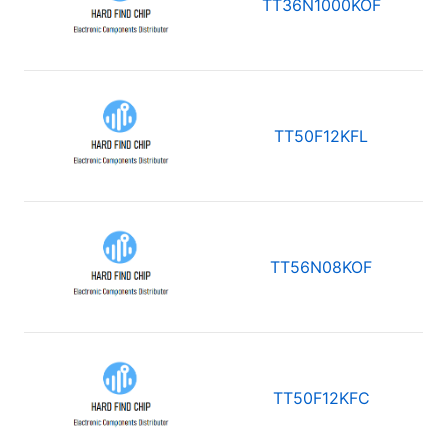
TT36N1000KOF
TT50F12KFL
TT56N08KOF
TT50F12KFC