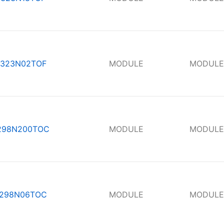
323N02TOF
MODULE
MODULE
298N200TOC
MODULE
MODULE
298N06TOC
MODULE
MODULE