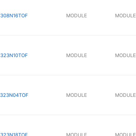
T308N16TOF
MODULE
MODULE
T323N10TOF
MODULE
MODULE
323N04TOF
MODULE
MODULE
T323N18TOF
MODULE
MODULE