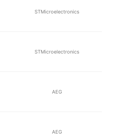
STMicroelectronics
STMicroelectronics
AEG
AEG