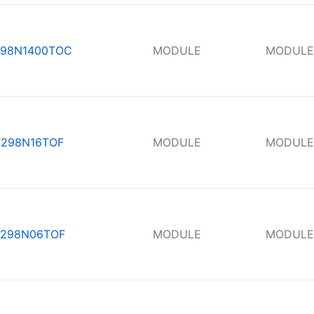
98N1400TOC
MODULE
MODULE
T298N16TOF
MODULE
MODULE
298N06TOF
MODULE
MODULE