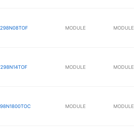
298N08TOF
MODULE
MODULE
T298N14TOF
MODULE
MODULE
98N1800TOC
MODULE
MODULE